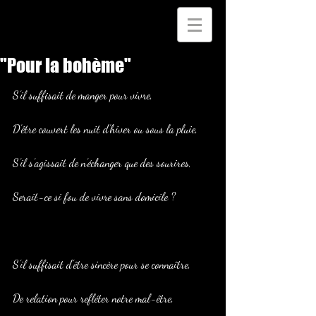
"Pour la bohème"
S’il suffisait de manger pour vivre,
D’être couvert les nuit d’hiver ou sous la pluie,
S’il s’agissait de n’échanger que des sourires,
Serait-ce si fou de vivre sans domicile ?
S’il suffisait d’être sincère pour se connaître,
De relation pour refléter notre mal-être,