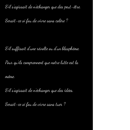
S’il s’agissait de n’échanger que des peut-être,
Serait-ce si fou de vivre sans colère ?
S’il suffisait d’une révolte ou d’un blasphème,
Pour qu’ils comprennent que notre lutte est la 
même,
S’il s’agissait de n’échanger que des idées,
Serait-ce si fou de vivre sans tuer ?