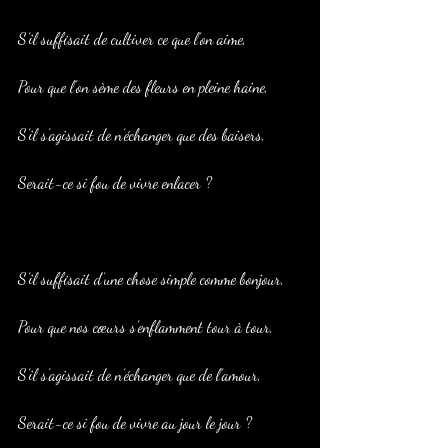
S’il suffisait de cultiver ce que l’on aime,
Pour que l’on sème des fleurs en pleine haine,
S’il s’agissait de n’échanger que des baisers,
Serait-ce si fou de vivre enlacer ?
S’il suffisait d’une chose simple comme bonjour,
Pour que nos cœurs s’enflamment tour à tour,
S’il s’agissait de n’échanger que de l’amour,
Serait-ce si fou de vivre au jour le jour ?