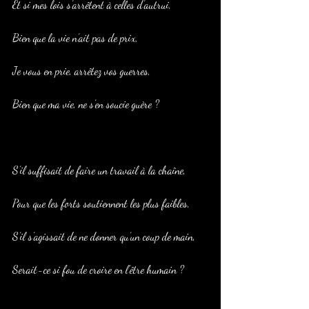
Et si mes lois s’arrêtent à celles d’autrui,
Bien que la vie n’ait pas de prix,
Je vous en prie, arrêtez vos guerres,
Bien que ma vie, ne s’en soucie guère ?
S’il suffisait de faire un travail à la chaîne,
Pour que les forts soutiennent les plus faibles,
S’il s’agissait de ne donner qu’un coup de main,
Serait-ce si fou de croire en l’être humain ?